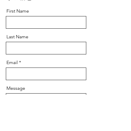
First Name
Last Name
Email
Message
Send