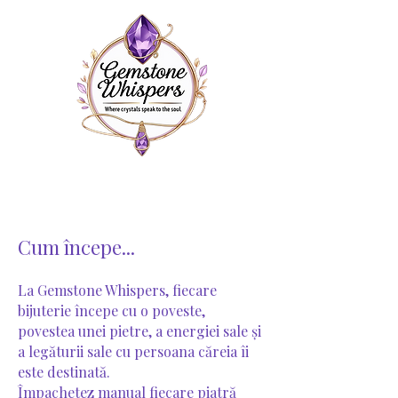
Cum începe...
La Gemstone Whispers, fiecare
bijuterie începe cu o poveste,
povestea unei pietre, a energiei sale și
a legăturii sale cu persoana căreia îi
este destinată.
Împachetez manual fiecare piatră