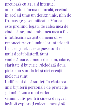
prețioasă cu grijă și intenție,
onorându-i forma naturală, creând
în același timp un design unic, plin de
frumusețe și semnificație. Munca mea
este profund legată de calea mea de
vindecător, unde misiunea mea a fost
întotdeauna să ajut oamenii să se
reconecteze cu lumina lor interioară.
În același fel, aceste piese sunt mai
mult decât bijuterii. Sunt
vindecătoare, comori de calm, iubire,
claritate și bucurie. Niciodată două
pietre nu sunt la fel și nici creațiile
mele nu sunt.
Indiferent dacă sunteți în căutarea
unei bijuterii personale de protecție
și lumină sau a unui cadou
semnificativ pentru cineva drag, vă
invit să explorați colecția mea și să