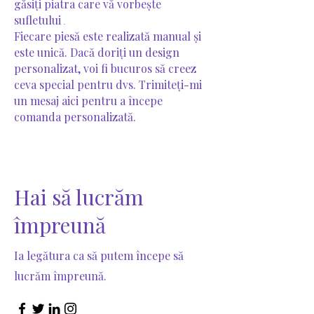
găsiți piatra care vă vorbește
sufletului
.
Fiecare piesă este realizată manual și
este unică. Dacă doriți un design
personalizat, voi fi bucuros să creez
ceva special pentru dvs. Trimiteți-mi
un mesaj aici pentru a începe
comanda personalizată.
Hai să lucrăm
împreună
Ia legătura ca să putem începe să
lucrăm împreună.